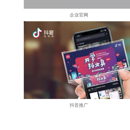
企业官网
响应式设计 多端呈现 符合SEO推广规范 功能齐全
多终端数据统一管理 一对一定制化设计服务
覆盖PC 手机 PAD等多终端设备
抖音推广
蓝V认证 账号定位 视频剪辑 推广引流 抖音广告