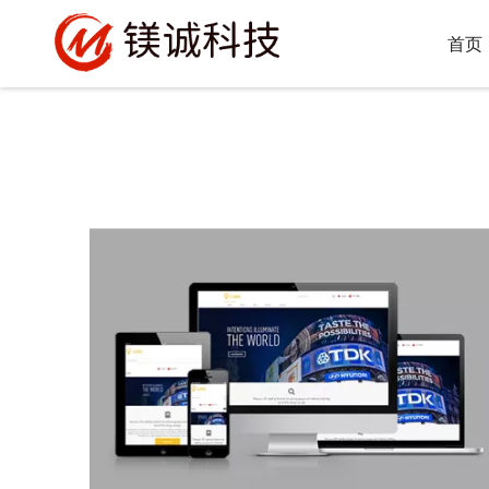
打造
致
首页