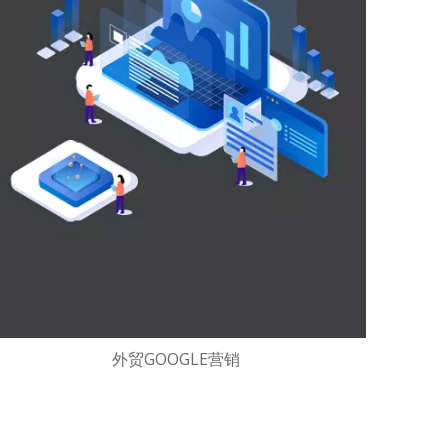
外贸GOOGLE营销
外贸网站建设 谷歌搜索优化 社交媒体获客
谷歌竞价广告 海外企业邮箱 ssl加密证书
海外集群专属全球服务器