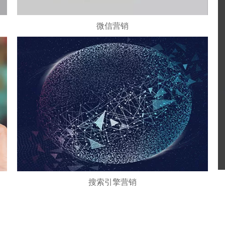
微信营销
微信官网 微信公众号文案设计 多款行业模版随意选择
海报处理 一站式整合运营
搜索引擎营销
百度 360 搜狗
三大国内主流搜索引擎平台
企业自主选择
指定首页展示