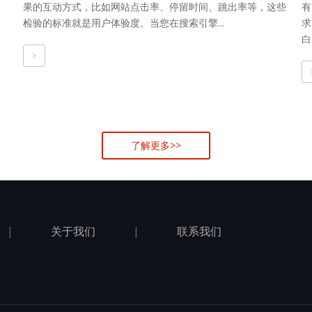
果的互动方式，比如网站点击率、停留时间、跳出率等，这些
有
检验的标准就是用户体验度。当您在搜索引擎...
求
白.
了解更多>>
|
关于我们
|
联系我们