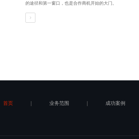
的途径和第一窗口，也是合作商机开始的大门。
首页
|
业务范围
|
成功案例