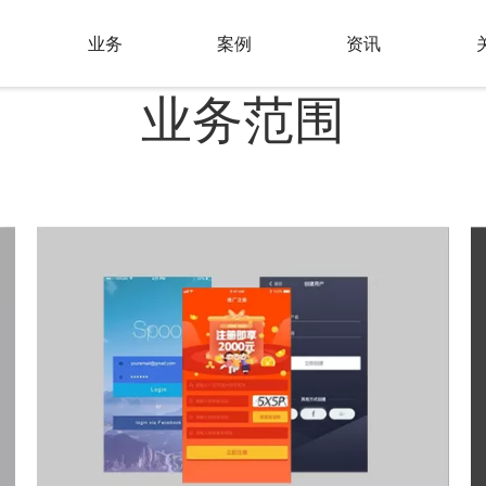
高价值网站 助力品牌形象
力于成为企业信息化过程中的顾问者、技术实现者和服务者
业务
案例
资讯
业务范围